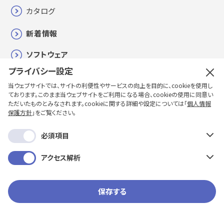
カタログ
新着情報
ソフトウェア
プライバシー設定
各種お問い合わせ・修理・校正
当ウェブサイトでは、サイトの利便性やサービスの向上を目的に、cookieを使用し
ております。このまま当ウェブサイトをご利用になる場合、cookieの使用に同意い
購入方法
ただいたものとみなされます。cookieに関する詳細や設定については「
個人情報
保護方針
」をご覧ください。
企業情報
必須項目
採用情報
アクセス解析
保存する