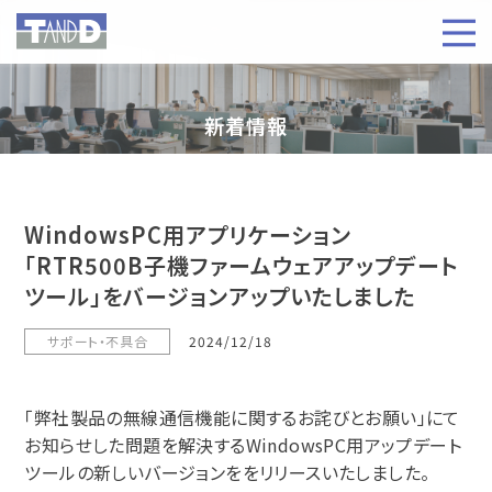
新着情報
WindowsPC用アプリケーション
「RTR500B子機ファームウェアアップデート
ツール」をバージョンアップいたしました
サポート・不具合
2024/12/18
「弊社製品の無線通信機能に関するお詫びとお願い」にて
お知らせした問題を解決するWindowsPC用アップデート
ツールの新しいバージョンををリリースいたしました。