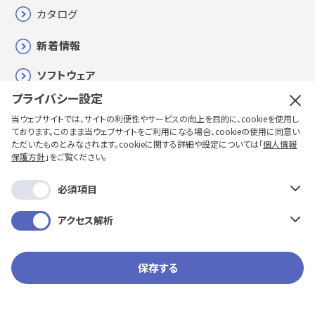
カタログ
新着情報
ソフトウェア
プライバシー設定
各種お問い合わせ・修理・校正
当ウェブサイトでは、サイトの利便性やサービスの向上を目的に、cookieを使用し
ております。このまま当ウェブサイトをご利用になる場合、cookieの使用に同意い
購入方法
ただいたものとみなされます。cookieに関する詳細や設定については「
個人情報
保護方針
」をご覧ください。
企業情報
必須項目
採用情報
アクセス解析
保存する