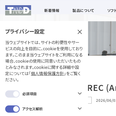
新着情報
製品について
ソフ
プライバシー設定
当ウェブサイトでは、サイトの利便性やサー
ビスの向上を目的に、cookieを使用しており
ます。このまま当ウェブサイトをご利用になる
場合、cookieの使用に同意いただいたもの
とみなされます。cookieに関する詳細や設
定については「
個人情報保護方針
」をご覧く
ださい。
ThermoREC (A
必須項目
バージョンアップ
2026/06/0
アクセス解析