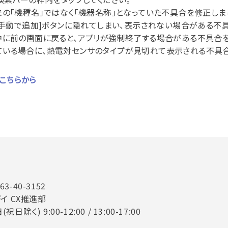
来の「機種名」ではなく「機器名称」となっていた不具合を修正しま
が[手動で追加]ボタンに隠れてしまい、表示されない場合がある不
中に前の画面に戻ると、アプリが強制終了する場合がある不具合を
いる場合に、熱電対センサのタイプが見切れて表示される不具合
はこちらから
263-40-3152
イ CX推進部
) 9:00-12:00 / 13:00-17:00