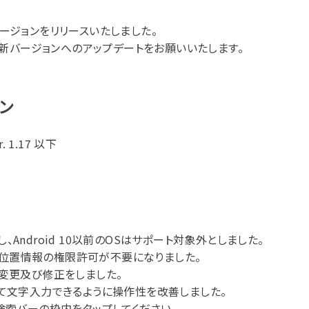
の最新バージョンをリリースいたしました。
新バージョンへのアップデートをお願いいたします。
ン
r. 1.17 以下
対応し、Android 10以前のOSはサポート対象外としました。
末では位置情報の権限許可が不要になりました。
の変更及び修正をしました。
して文字入力できるように操作性を改善しました。
索バーの枠内をタップしてください。