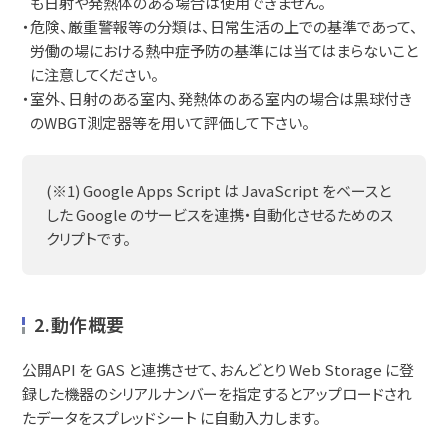
も日射や発熱体のある場合は使用できません。
・危険、厳重警報等の分類は、日常生活の上での基準であって、
労働の場における熱中症予防の基準には当てはまらないこと
に注意してください。
・室外、日射のある室内、発熱体のある室内の場合は黒球付き
のWBGT測定器等を用いて評価して下さい。
(※1) Google Apps Script は JavaScript をベースと
した Google のサービスを連携・自動化させるためのス
クリプトです。
2.動作概要
公開API を GAS と連携させて、おんどとり Web Storage に登
録した機器のシリアルナンバーを指定するとアップロードされ
たデータをスプレッドシート に自動入力します。