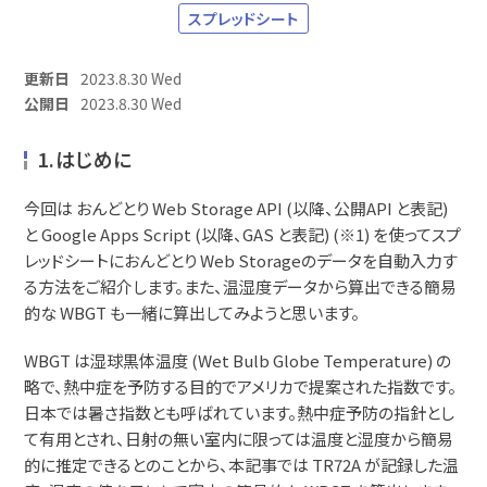
スプレッドシート
更新日
2023.8.30 Wed
公開日
2023.8.30 Wed
1.はじめに
今回は おんどとり Web Storage API (以降、公開API と表記)
と Google Apps Script (以降、GAS と表記) (※1) を使ってスプ
レッドシートにおんどとり Web Storageのデータを自動入力す
る方法をご紹介します。また、温湿度データから算出できる簡易
的な WBGT も一緒に算出してみようと思います。
WBGT は湿球黒体温度 (Wet Bulb Globe Temperature) の
略で、熱中症を予防する目的でアメリカで提案された指数です。
日本では暑さ指数とも呼ばれています。熱中症予防の指針とし
て有用とされ、日射の無い室内に限っては温度と湿度から簡易
的に推定できるとのことから、本記事では TR72A が記録した温