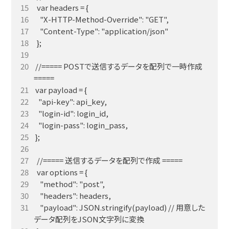
 //===== POSTで送信するデータを配列で一時作成 
    "payload": JSON.stringify(payload) // 用意した