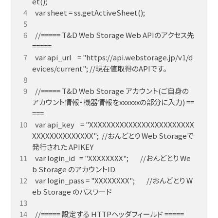
  //===== T&D Web Storage Web APIのアクセス先 
  var api_url    = "https://api.webstorage.jp/v1/d
  //===== T&D Web Storage アカウント(ご自身の
アカウント情報・機器情報をxxxxxxの部分に入力) ==
  var api_key    = "XXXXXXXXXXXXXXXXXXXXXXXX
XXXXXXXXXXXXXX";  //おんどとり Web Storageで
  var login_id   = "XXXXXXXX";        //おんどとり We
  var login_pass = "XXXXXXXX";        //おんどとり W