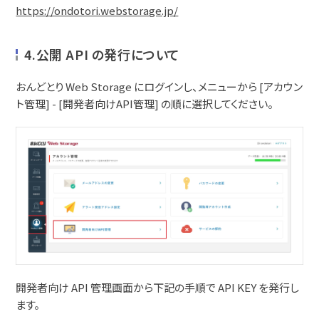
https://ondotori.webstorage.jp/
4.公開 API の発行について
おんどとり Web Storage にログインし、メニューから [アカウン
ト管理] - [開発者向けAPI管理] の順に選択してください。
開発者向け API 管理画面から下記の手順で API KEY を発行し
ます。