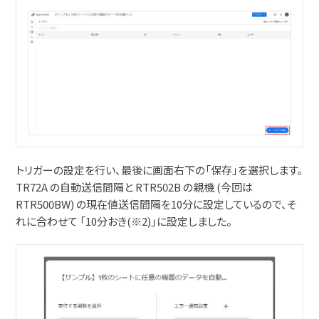
トリガーの設定を行い、最後に画面右下の「保存」を選択します。
TR72A の自動送信間隔と RTR502B の親機 (今回は
RTR500BW) の現在値送信間隔を10分に設定しているので、そ
れに合わせて 「10分おき(※2)」に設定しました。