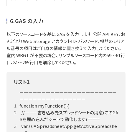
6.GAS の入力
以下のソースコードを基に GAS を入力します。公開 API KEY、お
んどとり Web Storage アカウントID・パスワード、機器のシリア
ル番号の項目はご自身の情報に置き換えて入力してください。
室内 WBGT が不要の場合、サンプルソースコード内の59～61行
目、81～265行目を削除してください。
リスト1
ーーーーーーーーーーーーーーーーーーーーーー
  //===== 書き込み先スプレッドシートの用意(このGA
  var ss = SpreadsheetApp.getActiveSpreadshe