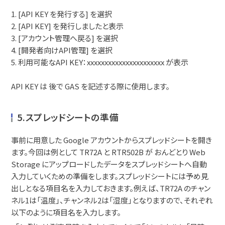
1. [API KEY を発行する] を選択
2. [API KEY] を発行しましたと表示
3. [アカウント管理へ戻る] を選択
4. [開発者向けAPI管理] を選択
5. 利用可能なAPI KEY：xxxxxxxxxxxxxxxxxxxxxx が表示
API KEY は 後で GAS を記述する際に使用します。
5.スプレッドシートの準備
事前に用意した Google アカウントからスプレッドシートを開き
ます。今回は例として TR72A と RTR502B が おんどとり Web
Storage にアップロードしたデータをスプレッドシートへ自動
入力していくための準備をします。スプレッドシートには予め見
出しとなる項目名を入力しておきます。例えば、TR72A のチャン
ネル1は「温度」、チャンネル2は「湿度」となりますので、それぞれ
以下のように項目名を入力します。