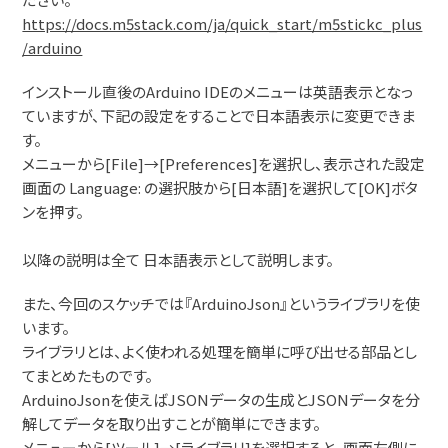
https://docs.m5stack.com/ja/quick_start/m5stickc_plus
/arduino
インストール直後のArduino IDEのメニューは英語表示となっ
ていますが、下記の設定をすることで日本語表示に変更できま
す。
メニューから[File]→[Preferences]を選択し、表示された設定
画面の Language: の選択肢から[日本語]を選択して[OK]ボタ
ンを押す。
以降の説明は全て 日本語表示として説明します。
また、今回のスケッチでは『ArduinoJson』というライブラリを使
います。
ライブラリとは、よく使われる処理を簡単に呼び出せる部品とし
てまとめたものです。
ArduinoJsonを使えばJSONデータの生成とJSONデータを分
解してデータを取り出すことが簡単にできます。
メニューから[ツール]→[ライブラリ]を選択すると、画面左側に