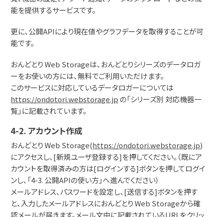
能を提供するサービスです。
更に、公開APIにより現在値やグラフデータを取得することが可
能です。
おんどとり Web Storageは、おんどとりシリーズのデータロガ
ーをお使いの方には、無料でご利用いただけます。
このサービスに対応しているデータロガーについては
https://ondotori.webstorage.jp
の「シリーズ別 対応機器一
覧」に記載されています。
4-2. アカウント作成
おんどとり Web Storage(
https://ondotori.webstorage.jp
)
にアクセスし、[新規ユーザ登録する]を押してください。（既にア
カウントを取得済みの方は[ログインする]ボタンを押してログイ
ンし、「4-3. 公開APIの使い方」へ進んでください）
メールアドレス、パスワードを設定し、[送信する]ボタンを押す
と、入力したメールアドレスにおんどとり Web Storageから確
認メールが届きます。メール文中に記載されているURLをクリッ