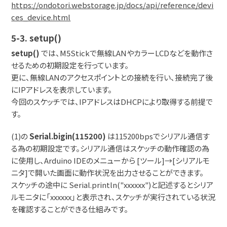
https://ondotori.webstorage.jp/docs/api/reference/devi
ces_device.html
5-3. setup()
setup()
では、M5Stickで無線LANやカラーLCDなどを動作さ
せるための初期設定を行っています。
更に、無線LANのアクセスポイントとの接続を行い、接続完了後
にIPアドレスを表示しています。
今回のスケッチでは、IPアドレスはDHCPにより取得する前提で
す。
(1)の
Serial.bigin(115200)
は115200bpsでシリアル通信す
る為の初期設定です。シリアル通信はスケッチの動作確認の為
に使用し、Arduino IDEのメニューから [ツール]→[シリアルモ
ニタ]で開いた画面に動作状況を出力させることができます。
スケッチの途中に Serial.println("xxxxxx")と記述するとシリア
ルモニタに「xxxxxx」と表示され、スケッチが実行されている状況
を確認することができる仕組みです。