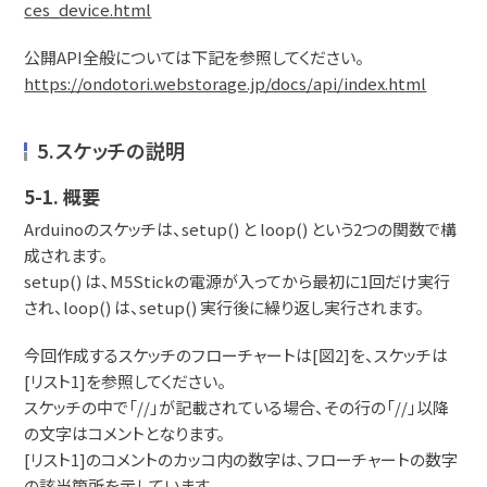
ces_device.html
公開API全般については下記を参照してください。
https://ondotori.webstorage.jp/docs/api/index.html
5.スケッチの説明
5-1. 概要
Arduinoのスケッチは、setup() と loop() という2つの関数で構
成されます。
setup() は、M5Stickの電源が入ってから最初に1回だけ実行
され、loop() は、setup() 実行後に繰り返し実行されます。
今回作成するスケッチのフローチャートは[図2]を、スケッチは
[リスト1]を参照してください。
スケッチの中で「//」が記載されている場合、その行の「//」以降
の文字はコメントとなります。
[リスト1]のコメントのカッコ内の数字は、フローチャートの数字
の該当箇所を示しています。