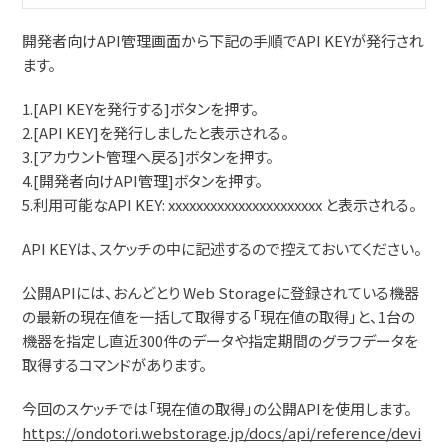
開発者向けAPI管理画面から下記の手順でAPI KEYが発行され
ます。
1.[API KEYを発行する]ボタンを押す。
2.[API KEY]を発行しましたと表示される。
3.[アカウント管理へ戻る]ボタンを押す。
4.[開発者向けAPI管理]ボタンを押す。
5.利用可能なAPI KEY: xxxxxxxxxxxxxxxxxxxxxx と表示される。
API KEYは、スケッチの中に記述するので控えておいてください。
公開APIには、おんどとり Web Storageに登録されている機器
の最新の現在値を一括して取得する「現在値の取得」と、1台の
機器を指定し直近300件のデータや指定期間のグラフデータを
取得するコマンドがあります。
今回のスケッチでは「現在値の取得」の公開APIを使用します。
https://ondotori.webstorage.jp/docs/api/reference/devi