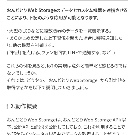
おんどとり Web Storageのデータとカスタム機器を連携させる
ことにより、下記のような応用が可能となります。
・大型のLCDなどに複数機器のデータを一覧表示する。
・あらかじめ設定した上下限値を超えた場合に警報通知した
り、他の機器を制御する。
(回転灯を点ける、ファンを回す、LINEで通知する、など...)
これらの例を見ると、IoTの実現は意外と簡単だと感じるのでは
ないでしょうか。
それでは、どうやって「おんどとり Web Storage」から測定値を
取得するかを以下で説明していきましょう。
2.動作概要
おんどとり Web Storageは、おんどとり Web Storage API(以
下、公開APIと記述)を公開してしており、これを利用することで
外部からインターネット経由でデータを取得することができま