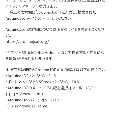
ライブラリマネージャが開きます。
一番上の検索欄に「ArduinoJson」と入力し、検索された
ArduinoJsonをインストールしてください。
ArduinoJsonの詳細については下記のサイトを参照してくださ
い。
https://arduinojson.org/
他にも「M5StickC plus Arduino」などで検索すると参考にな
る情報が得られると思います。
本記事を執筆時のArduino IDE の動作環境は以下の通りです。
・Arduino IDE バージョン：2.1.0
・ボードマネージャ M5Stack バージョン：2.0.6
・Arduino IDEのメニューで右記を選択：[ツール]→[ボー
ド]→[M5Stick-C-Plus]
・ArduinoJson バージョン：6.21.2
・OS：Windows 11 Home