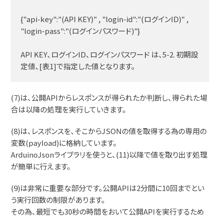
{"api-key":"(API KEY)" , "login-id":"(ログインID)" ,
"login-pass":"(ログインパスワード)"}
API KEY、ログインID、ログインパスワード は、5-2. 初期設
定値、[表1]で指定した値となります。
(7)は、公開APIからレスポンスが得られたか判断し、得られた場
合は以降の処理を実行していきます。
(8)は、レスポンスを、そこからJSONの値を取得する為の専用の
変数(payload)に格納しています。
ArduinoJsonライブラリを使うと、(11)以降で値を取り出す処理
が簡単に行えます。
(9)は非常に重要な部分です。公開APIは2分間に10回までとい
う実行回数の制限があります。
その為、最短でも30秒の時間をおいて公開APIを実行するため