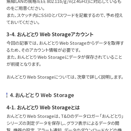
無線LANの規格IEEE 802.11b/g/n(2.4GHz)に対応しているも
のをご用意ください。
また、スケッチ内にSSIDとパスワードを記載するので、予め控え
ておいてください。
3-4. おんどとり Web Storageアカウント
今回の記事では、おんどとり Web Storageからデータを取得す
るため、そのアカウント情報が必要です。
また、おんどとり Web Storageにデータが保存されていること
が前提となります。
おんどとり Web Storageについては、次章で詳しく説明します。
4.おんどとり Web Storage
4-1. おんどとり Web Storageとは
おんどとり Web Storageは、T&Dのデータロガー「おんどとり」
シリーズの測定データを保存し、グラフ表示によるデータの閲
覧、機器の設定、アラート通知、データのダウンロードなどの機