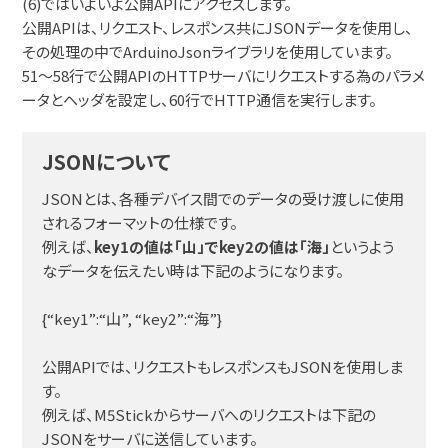
(6)ではいよいよ公開APIにアクセスします。
公開APIは、リクエスト、レスポンス共にJSONデータを使用し、
その処理の中でArduinoJsonライブラリを使用しています。
51～58行で公開APIのHTTPサーバにリクエストする為のパラメ
ータとヘッダを設定し、60行でHTTP通信を実行します。
JSONについて
JSONとは、各種デバイス間でのデータの受け渡しに使用
されるフォーマットの仕様です。
例えば、
key1の値は「山」でkey2の値は「海」
というよう
なデータを伝えたい時は下記のようになります。
{“key1”:“山”, “key2”:“海”}
公開APIでは、リクエストもレスポンスもJSONを使用しま
す。
例えば、M5Stickからサーバへのリクエストは下記の
JSONをサーバに送信しています。