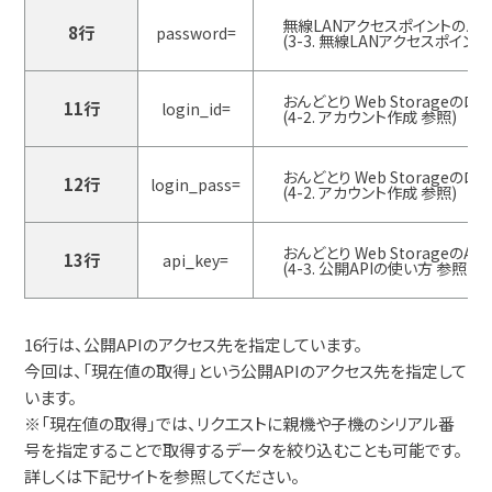
無線LANアクセスポイントのパ
8行
password=
(3-3. 無線LANアクセスポイント
おんどとり Web Storageのロ
11行
login_id=
(4-2. アカウント作成 参照)
おんどとり Web Storageの
12行
login_pass=
(4-2. アカウント作成 参照)
おんどとり Web StorageのAPI 
13行
api_key=
(4-3. 公開APIの使い方 参照)
16行は、公開APIのアクセス先を指定しています。
今回は、「現在値の取得」という公開APIのアクセス先を指定して
います。
※「現在値の取得」では、リクエストに親機や子機のシリアル番
号を指定することで取得するデータを絞り込むことも可能です。
詳しくは下記サイトを参照してください。