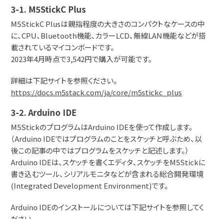
3-1. M5StickC Plus
M5StickC Plusは親指程度の大きさのコンパクトなケースの中
に、CPU、Bluetooth機能、カラーLCD、無線LAN機能などが搭
載されているマイコンボードです。
2023年4月時点で3,542円で購入が可能です。
詳細は下記サイトを参照ください。
https://docs.m5stack.com/ja/core/m5stickc_plus
3-2. Arduino IDE
M5StickのプログラムはArduino IDEを使って作成します。
（Arduino IDEではプログラムのことをスケッチと呼ぶため、以
後この記事の中ではプログラムをスケッチと記述します。）
Arduino IDEは、スケッチを書くエディタ、スケッチをM5Stickに
書き込むツール、シリアルモニタなどが含まれる総合開発環境
(Integrated Development Environment)です。
Arduino IDEのインストールについては下記サイトを参照してく
ださい。