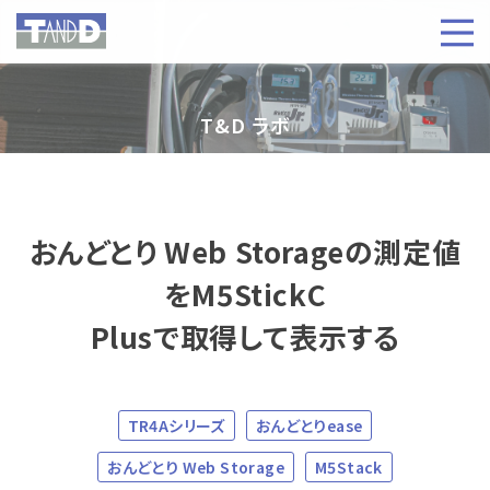
T&D ラボ
おんどとり Web Storageの測定値
をM5StickC
Plusで取得して表示する
TR4Aシリーズ
おんどとりease
おんどとり Web Storage
M5Stack