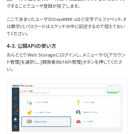
クすることでユーザ登録が完了します。
ここで決まったユーザID(txxx####: xは小文字アルファベット、#
は数字)とパスワードはスケッチの中に記述するので控えておい
てください。
4-3. 公開APIの使い方
おんどとり Web Storageにログインし、メニューから[アカウン
ト管理]を選択し、[開発者向けAPI管理]ボタンを押してくださ
い。