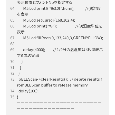
        M5.Lcd.printf("%3.0f",humi);              //(9)湿度
        M5.Lcd.print("%");                        //(9)湿度単位を
        delay(4000);          // 1台分の温湿度は4秒間表示
  pBLEScan->clearResults();   // delete results f
}

ーーーーーーーーーーーーーーーーーーーーーー
ーーーーーーーーーーーーーーー
