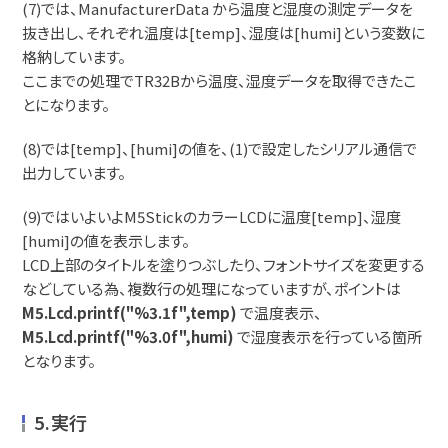
(7)では、ManufacturerData から温度と湿度の測定データを
抜き出し、それぞれ温度は[temp]、湿度は[humi]という変数に
格納しています。
ここまでの処理でTR32Bから温度、湿度データを取得できたこ
とになります。
(8)では[temp]、[humi]の値を、(1)で設定したシリアル通信で
出力しています。
(9)ではいよいよM5StickのカラーLCDに温度[temp]、湿度
[humi]の値を表示します。
LCD上部のタイトルを塗りつぶしたり、フォントサイズを変更する
などしている為、複数行の処理になっていますが、ポイントは
M5.Lcd.printf("%3.1f",temp)
で温度表示、
M5.Lcd.printf("%3.0f",humi)
で湿度表示を行っている箇所
となります。
5.実行