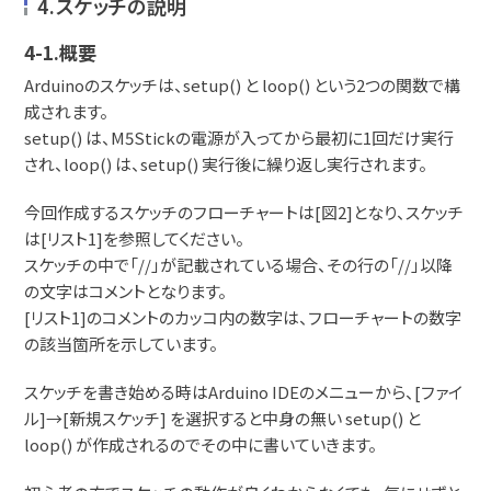
4.スケッチの説明
4-1.概要
Arduinoのスケッチは、setup() と loop() という2つの関数で構
成されます。
setup() は、M5Stickの電源が入ってから最初に1回だけ実行
され、loop() は、setup() 実行後に繰り返し実行されます。
今回作成するスケッチのフローチャートは[図2]となり、スケッチ
は[リスト1]を参照してください。
スケッチの中で「//」が記載されている場合、その行の「//」以降
の文字はコメントとなります。
[リスト1]のコメントのカッコ内の数字は、フローチャートの数字
の該当箇所を示しています。
スケッチを書き始める時はArduino IDEのメニューから、[ファイ
ル]→[新規スケッチ] を選択すると中身の無い setup() と
loop() が作成されるのでその中に書いていきます。