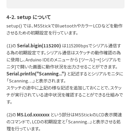
4-2. setup について
setup() では、M5StickでBluetoothやカラーLCDなどを動作
させるための初期設定を行っています。
(1)の
Serial.bigin(115200)
は115200bpsでシリアル通信す
る為の初期設定です。シリアル通信はスケッチの動作確認の為
に使用し、Arduino IDEのメニューから [ツール]→[シリアルモ
ニタ]で開いた画面に動作状況を出力させることができます。
Serial.println("Scanning...")
と記述するとシリアルモニタに
「Scanning…」と表示されます。
スケッチの途中に上記の様な記述を追加しておくことで、スケッ
チが実行されている途中状況を確認することができる仕組みで
す。
(2)の
M5.Lcd.xxxxxxx
という部分はM5StickのLCD表示関連
のコマンドで、LCDの初期設定と「Scanning...」と表示させる処
理を行っています。