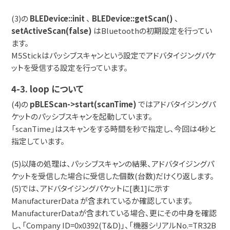
(3)の
BLEDevice::init
、
BLEDevice::getScan()
、
setActiveScan(false)
はBluetoothの初期設定を行ってい
ます。
M5Stickはパッシブスキャンという設定でアドバタイジングパケ
ットを受信する設定を行っています。
4-3. loop について
(4)の
pBLEScan->start(scanTime)
ではアドバタイジングパ
ケットのパッシブスキャンを起動しています。
「scanTime」はスキャンをする時間を秒で指定し、今回は4秒と
指定しています。
(5)以降の処理は、パッシブスキャンの結果、アドバタイジングパ
ケットを受信した場合に受信した個数(台数)だけくり返します。
(5)では、アドバタイジングパケットに[表1]に示す
ManufacturerData が含まれているか確認しています。
ManufacturerDataが含まれている場合、更にその中身を確認
し、「Company ID=0x0392(T&D)」、「機器シリアルNo.=TR32B