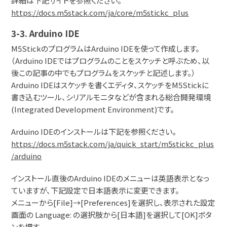
詳細は下記サイトを参照ください。
https://docs.m5stack.com/ja/core/m5stickc_plus
3-3. Arduino IDE
M5StickのプログラムはArduino IDEを使って作成します。
（Arduino IDEではプログラムのことをスケッチと呼ぶため、以
後この記事の中でもプログラムをスケッチと記述します。）
Arduino IDEはスケッチを書くエディタ、スケッチをM5Stickに
書き込むツール、シリアルモニタなどが含まれる総合開発環境
(Integrated Development Environment)です。
Arduino IDEのインストールは下記を参照ください。
https://docs.m5stack.com/ja/quick_start/m5stickc_plus
/arduino
インストール直後のArduino IDEのメニューは英語表示となっ
ていますが、下記設定で日本語表示に変更できます。
メニューから[File]→[Preferences]を選択し、表示された設定
画面の Language: の選択肢から[日本語]を選択して[OK]ボタ
ンを押す。