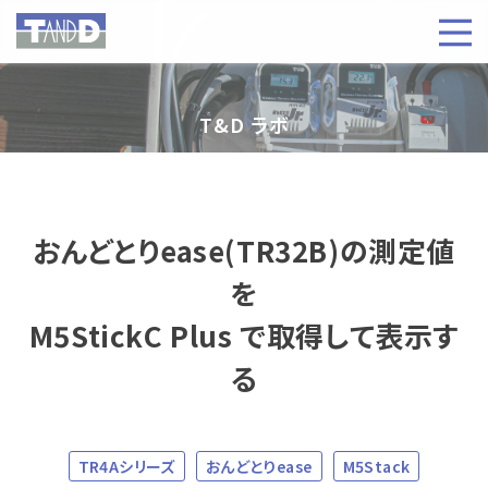
T&D ラボ
おんどとりease(TR32B)の測定値
を
M5StickC Plus で取得して表示す
る
TR4Aシリーズ
おんどとりease
M5Stack