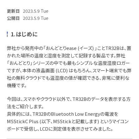
更新日
2023.5.9 Tue
公開日
2023.5.9 Tue
1.はじめに
弊社から発売中の「おんどとりease (イーズ) 」ことTR32Bは、置
かれた場所の温度と湿度を測定して記録する製品です。弊社
「おんどとり」シリーズの中でも最もシンプルな温度湿度ロガー
ですが、本体の液晶画面 (LCD) はもちろん、スマート端末でも弊
社の無料クラウドでも温湿度の値が確認できる、非常に便利な
機種です。
今回は、スマホやクラウド以外で、TR32Bのデータを表示する方
法をご紹介します。
具体的には、TR32BのBluetooth Low Energyの電波を
M5StickC Plus (以下、M5Stickと記載します) というマイコン
ボードで受信し、LCDに測定値を表示させてみました。