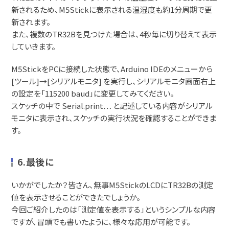
新されるため、M5Stickに表示される温湿度も約1分周期で更
新されます。
また、複数のTR32Bを見つけた場合は、4秒毎に切り替えて表示
していきます。
M5StickをPCに接続した状態で、Arduino IDEのメニューから
[ツール]→[シリアルモニタ] を実行し、シリアルモニタ画面右上
の設定を「115200 baud」に変更してみてください。
スケッチの中で Serial.print… と記述している内容がシリアル
モニタに表示され、スケッチの実行状況を確認することができま
す。
6.最後に
いかがでしたか？皆さん、無事M5StickのLCDにTR32Bの測定
値を表示させることができたでしょうか。
今回ご紹介したのは「測定値を表示する」というシンプルな内容
ですが、冒頭でも書いたように、様々な応用が可能です。