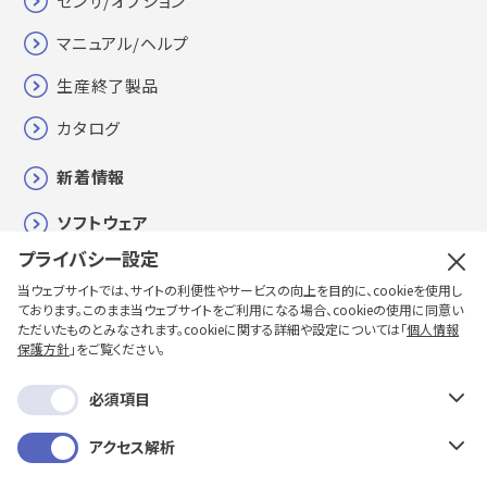
センサ/オプション
マニュアル/ヘルプ
生産終了製品
カタログ
新着情報
ソフトウェア
プライバシー設定
各種お問い合わせ・修理・校正
当ウェブサイトでは、サイトの利便性やサービスの向上を目的に、cookieを使用し
ております。このまま当ウェブサイトをご利用になる場合、cookieの使用に同意い
購入方法
ただいたものとみなされます。cookieに関する詳細や設定については「
個人情報
保護方針
」をご覧ください。
企業情報
必須項目
採用情報
アクセス解析