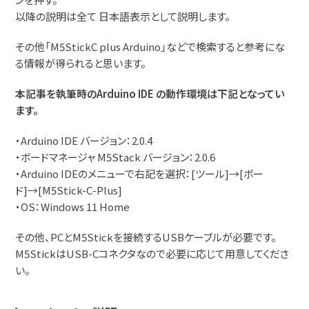
以降の説明は全て 日本語表示として説明します。
その他「M5StickC plus Arduino」などで検索すると参考にな
る情報が得られると思います。
本記事を執筆時のArduino IDE の動作環境は下記となってい
ます。
・Arduino IDE バージョン：2.0.4
・ボードマネージャ M5Stack バージョン：2.0.6
・Arduino IDEのメニューで右記を選択：[ツール]→[ボー
ド]→[M5Stick-C-Plus]
・OS：Windows 11 Home
その他、PCとM5Stickを接続するUSBケーブルが必要です。
M5StickはUSB-Cコネクタなので必要に応じて用意してくださ
い。