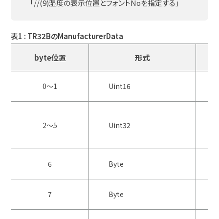
「//(9)湿度の表示位置とフォントNoを指定する」
表1 : TR32BのManufacturerData
byte位置
形式
0～1
Uint16
2～5
Uint32
6
Byte
7
Byte