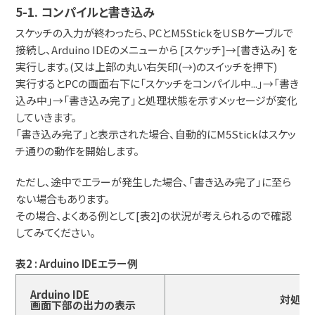
5-1. コンパイルと書き込み
スケッチの入力が終わったら、PCとM5StickをUSBケーブルで
接続し、Arduino IDEのメニューから [スケッチ]→[書き込み] を
実行します。(又は上部の丸い右矢印(→)のスイッチを押下)
実行するとPCの画面右下に「スケッチをコンパイル中...」→「書き
込み中」→「書き込み完了」と処理状態を示すメッセージが変化
していきます。
「書き込み完了」と表示された場合、自動的にM5Stickはスケッ
チ通りの動作を開始します。
ただし、途中でエラーが発生した場合、「書き込み完了」に至ら
ない場合もあります。
その場合、よくある例として[表2]の状況が考えられるので確認
してみてください。
表2 : Arduino IDEエラー例
Arduino IDE
対処内
画面下部の出力の表示